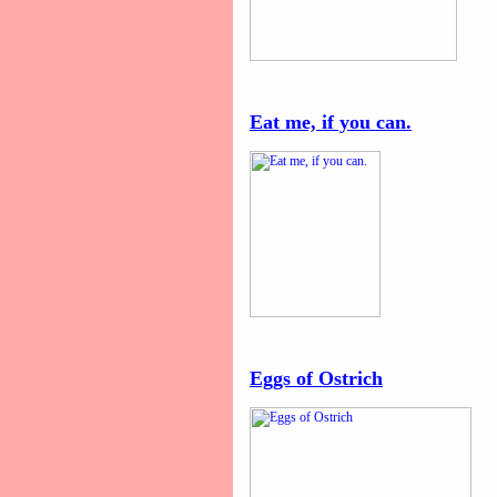
Eat me, if you can.
Eggs of Ostrich