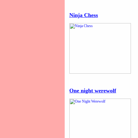
Ninja Chess
One night werewolf