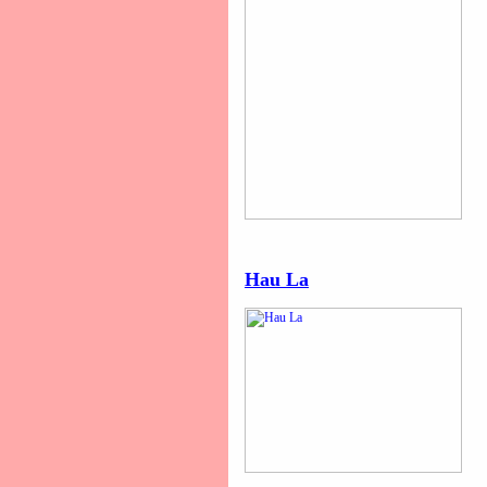
Hau La