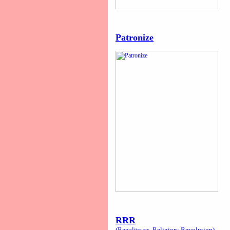
Patronize
RRR
(Regality vs. Religion: Revolution)