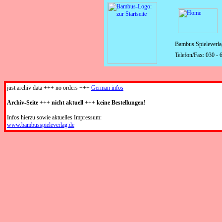
Bambus Spieleverlag
Telefon/Fax: 030 - 
just archiv data +++ no orders +++
German infos
Archiv-Seite
+++
nicht aktuell
+++
keine Bestellungen!
Infos hierzu sowie aktuelles Impressum:
www.
bambusspieleverlag.
de