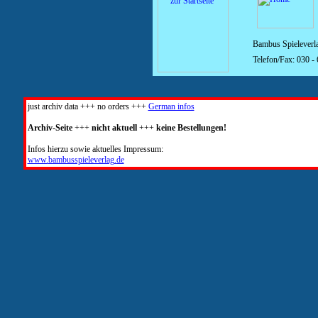
Bambus Spieleverla
Telefon/Fax: 030 -
just archiv data +++ no orders +++
German infos
Archiv-Seite
+++
nicht aktuell
+++
keine Bestellungen!
Infos hierzu sowie aktuelles Impressum:
www.
bambusspieleverlag.
de