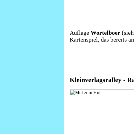
Auflage
Wortelboer
(sie
Kartenspiel, das bereits 
Kleinverlagsralley - R