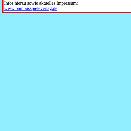
Infos hierzu sowie aktuelles Impressum:
www.
bambusspieleverlag.
de