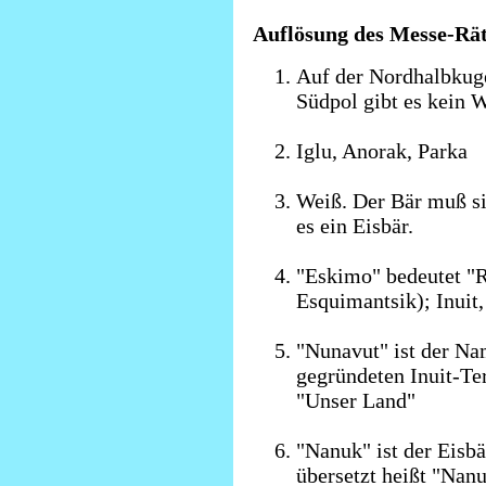
Auflösung des Messe-Rät
Auf der Nordhalbkuge
Südpol gibt es kein W
Iglu, Anorak, Parka
Weiß. Der Bär muß si
es ein Eisbär.
"Eskimo" bedeutet "R
Esquimantsik); Inuit
"Nunavut" ist der Na
gegründeten Inuit-Te
"Unser Land"
"Nanuk" ist der Eisbä
übersetzt heißt "Nan