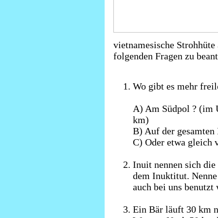
vietnamesische Strohhüte 
folgenden Fragen zu bean
Wo gibt es mehr frei
A) Am Südpol ? (im 
km)
B) Auf der gesamten
C) Oder etwa gleich v
Inuit nennen sich die
dem Inuktitut. Nenne 
auch bei uns benutzt
Ein Bär läuft 30 km 