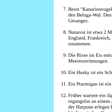
Beim "Kanarienvogel 
den Beluga-Wal. Den
Gesanges.
Nunavut ist etwa 2 M
England, Frankreich,
zusammen.
Die Risse im Eis ent
Meeresströmungen.
Ein Husky ist ein Sch
Ein Ptarmigan ist ei
Früher wartete ein Jä
regungslos an einem 
der Harpune erlegen 