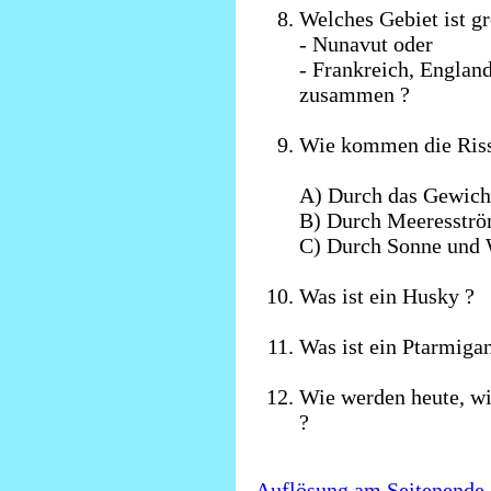
Welches Gebiet ist gr
- Nunavut oder
- Frankreich, Englan
zusammen ?
Wie kommen die Riss
A) Durch das Gewich
B) Durch Meeresstr
C) Durch Sonne und 
Was ist ein Husky ?
Was ist ein Ptarmiga
Wie werden heute, wi
?
Auflösung am Seitenende