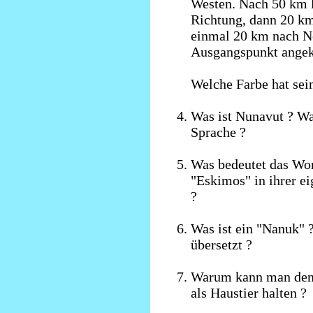
Westen. Nach 50 km l
Richtung, dann 20 km
einmal 20 km nach No
Ausgangspunkt ang
Welche Farbe hat sei
Was ist Nunavut ? Wa
Sprache ?
Was bedeutet das Wor
"Eskimos" in ihrer e
?
Was ist ein "Nanuk" 
übersetzt ?
Warum kann man den 
als Haustier halten ?