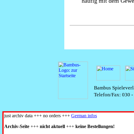
häufig mit dem Geweh
Bambus Spieleverla
Telefon/Fax: 030 
just archiv data +++ no orders +++
German infos
Archiv-Seite
+++
nicht aktuell
+++
keine Bestellungen!