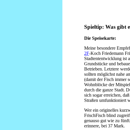
Spieltip: Was gibt 
Die Speisekarte:
Meine besondere Empfeh
2F
-Koch Friedemann Fri
Stadtententwicklung ist a
Grundstücke und bebaue
Betrieben. Letztere wer
sollten möglichst nahe a
(damit der Fisch immer s
Wohnblöcke der Mitspiel
durch die ganze Stadt. D
sich sogar erreichen, da
Straßen umfunktioniert 
Wer ein originelles kurzw
FrischFisch blind zugreif
genauso gut wie zu fünft.
erinnere, bei 37 Mark.