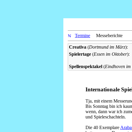
Termine
Messeberichte
Creativa
(
Dortmund im März
):
Spielertage
(
Essen im Oktober
):
Spellenspektakel
(
Eindhoven im
Internationale Spie
Tja, mit einem Messerund
Bis Sonntag bin ich k
wenn, dann war ich zume
und Spieleschachteln.
Die 40 Exemplare
Araban