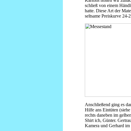
Kartons holten wir zunä
schließ von einem Händl
hatte. Diese Art der Mat
seltsame Preiskurve 24-
Anschließend ging es d
Hilfe ans Eintüten (siehe
rechts daneben im gelbe
Shirt ich, Günter. Gertra
Kamera und Gerhard im