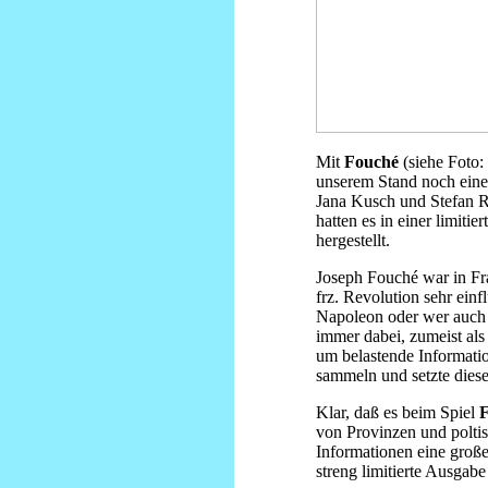
Mit
Fouché
(siehe Foto:
unserem Stand noch eine
Jana Kusch und Stefan Ro
hatten es in einer limiti
hergestellt.
Joseph Fouché war in Fr
frz. Revolution sehr ein
Napoleon oder wer auch
immer dabei, zumeist als 
um belastende Informati
sammeln und setzte diese
Klar, daß es beim Spiel
von Provinzen und polti
Informationen eine große
streng limitierte Ausgabe