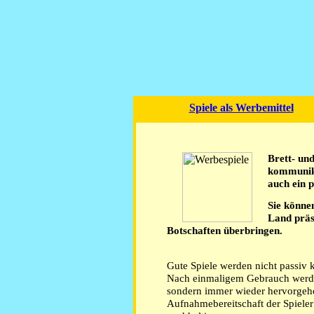
Spiele als Werbemittel
Brett- und
kommunika
auch ein 
Sie könne
Land präs
Botschaften überbringen.
Gute Spiele werden nicht passiv k
Nach einmaligem Gebrauch werde
sondern immer wieder hervorgehol
Aufnahmebereitschaft der Spieler 