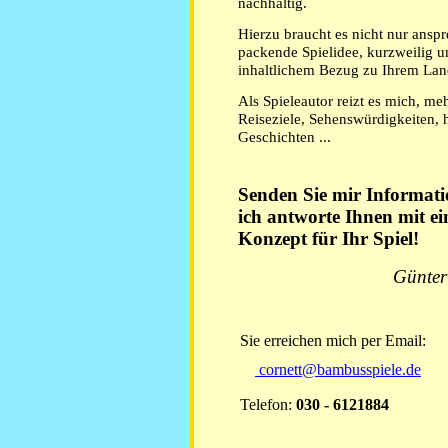
nachhaltig.
Hierzu braucht es nicht nur ansp
packende Spielidee, kurzweilig 
inhaltlichem Bezug zu Ihrem La
Als Spieleautor reizt es mich, me
Reiseziele, Sehenswürdigkeiten, h
Geschichten ...
Senden Sie mir Informat
ich antworte Ihnen mit e
Konzept für Ihr Spiel!
Günter
Sie erreichen mich per Email:
cornett@bambusspiele.de
Telefon:
030 - 6121884